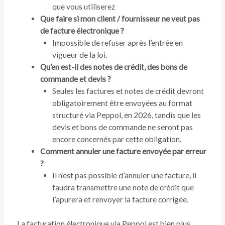
que vous utiliserez
Que faire si mon client / fournisseur ne veut pas
de facture électronique ?
Impossible de refuser après l’entrée en
vigueur de la loi.
Qu’en est-il des notes de crédit, des bons de
commande et devis ?
Seules les factures et notes de crédit devront
obligatoirement être envoyées au format
structuré via Peppol, en 2026, tandis que les
devis et bons de commande ne seront pas
encore concernés par cette obligation.
Comment annuler une facture envoyée par erreur
?
Il n’est pas possible d’annuler une facture, il
faudra transmettre une note de crédit que
l’apurera et renvoyer la facture corrigée.
La facturation électronique via Peppol est bien plus