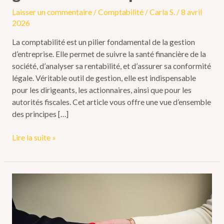
Laisser un commentaire
/
Comptabilité
/
Carla S.
/
8 avril
2026
La comptabilité est un pilier fondamental de la gestion
d’entreprise. Elle permet de suivre la santé financière de la
société, d’analyser sa rentabilité, et d’assurer sa conformité
légale. Véritable outil de gestion, elle est indispensable
pour les dirigeants, les actionnaires, ainsi que pour les
autorités fiscales. Cet article vous offre une vue d’ensemble
des principes […]
Lire la suite »
Mission
spéciale
:
rôle