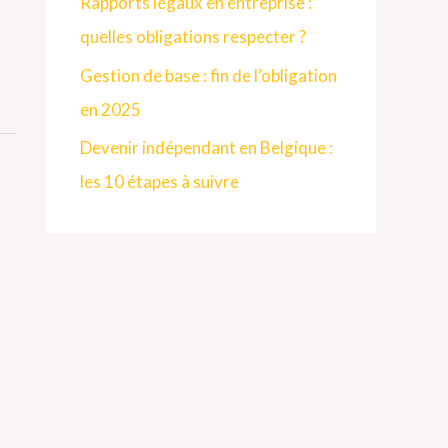
Rapports légaux en entreprise :
quelles obligations respecter ?
Gestion de base : fin de l’obligation
en 2025
Devenir indépendant en Belgique :
les 10 étapes à suivre