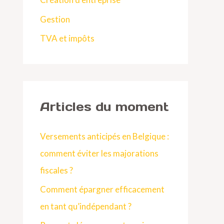
e
Gestion
r
TVA et impôts
:
Articles du moment
Versements anticipés en Belgique :
comment éviter les majorations
fiscales ?
Comment épargner efficacement
en tant qu’indépendant ?