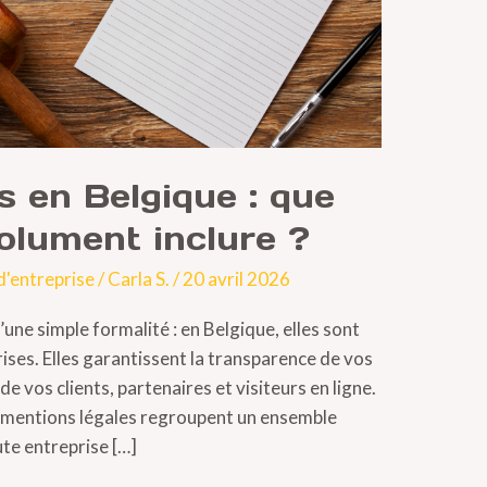
s en Belgique : que
olument inclure ?
d'entreprise
/
Carla S.
/
20 avril 2026
une simple formalité : en Belgique, elles sont
rises. Elles garantissent la transparence de vos
de vos clients, partenaires et visiteurs en ligne.
s mentions légales regroupent un ensemble
te entreprise […]