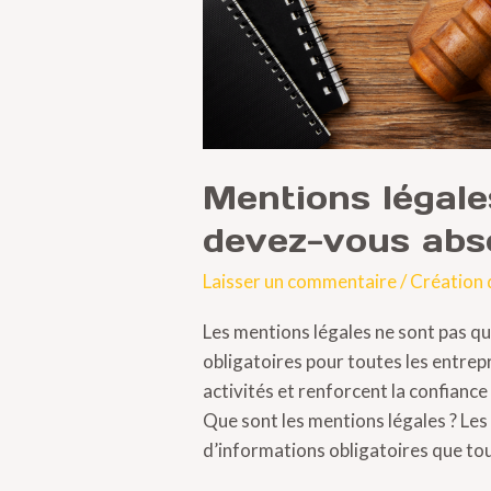
?
Mentions légale
devez-vous abs
Laisser un commentaire
/
Création 
Les mentions légales ne sont pas qu’
obligatoires pour toutes les entrep
activités et renforcent la confiance 
Que sont les mentions légales ? Le
d’informations obligatoires que tou