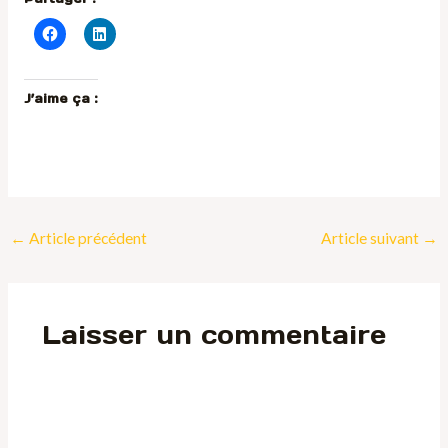
J’aime ça :
←
Article précédent
Article suivant
→
Laisser un commentaire