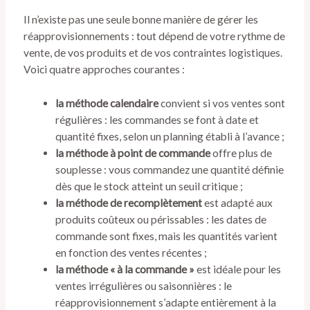
Il n’existe pas une seule bonne manière de gérer les
réapprovisionnements : tout dépend de votre rythme de
vente, de vos produits et de vos contraintes logistiques.
Voici quatre approches courantes :
la méthode calendaire
convient si vos ventes sont
régulières : les commandes se font à date et
quantité fixes, selon un planning établi à l’avance ;
la méthode à point de commande
offre plus de
souplesse : vous commandez une quantité définie
dès que le stock atteint un seuil critique ;
la méthode de recomplètement
est adapté aux
produits coûteux ou périssables : les dates de
commande sont fixes, mais les quantités varient
en fonction des ventes récentes ;
la méthode « à la commande »
est idéale pour les
ventes irrégulières ou saisonnières : le
réapprovisionnement s’adapte entièrement à la