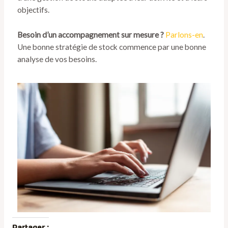
objectifs.
Besoin d’un accompagnement sur mesure ?
Parlons-en
.
Une bonne stratégie de stock commence par une bonne
analyse de vos besoins.
Partager :