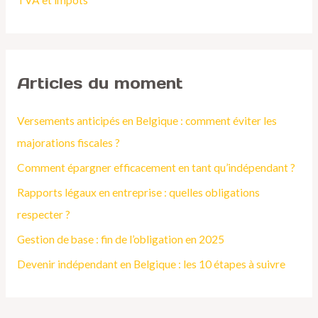
TVA et impôts
r
:
Articles du moment
Versements anticipés en Belgique : comment éviter les
majorations fiscales ?
Comment épargner efficacement en tant qu’indépendant ?
Rapports légaux en entreprise : quelles obligations
respecter ?
Gestion de base : fin de l’obligation en 2025
Devenir indépendant en Belgique : les 10 étapes à suivre