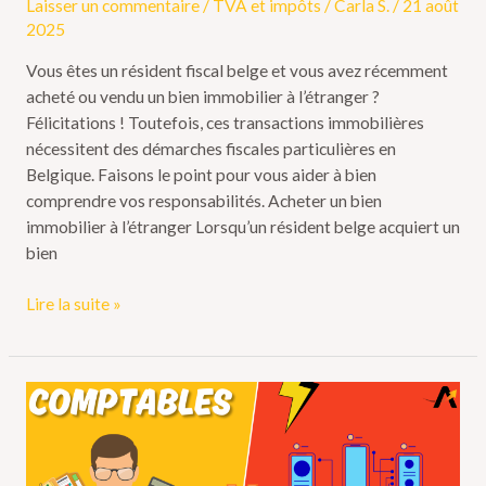
Laisser un commentaire
/
TVA et impôts
/
Carla S.
/
21 août
2025
Vous êtes un résident fiscal belge et vous avez récemment
acheté ou vendu un bien immobilier à l’étranger ?
Félicitations ! Toutefois, ces transactions immobilières
nécessitent des démarches fiscales particulières en
Belgique. Faisons le point pour vous aider à bien
comprendre vos responsabilités. Acheter un bien
immobilier à l’étranger Lorsqu’un résident belge acquiert un
bien
Lire la suite »
Pourquoi
un
expert-
comptable