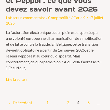
et Peppol : ce que vous
devez savoir avant 2026
Laisser un commentaire
/
Comptabilité
/
Carla S.
/
17 juillet
2025
La facturation électronique est en plein essor, portée par
une volonté européenne d’harmonisation, de simplification
et de lutte contre la fraude. En Belgique, cette transition
devuebt obligatoire à partir du 1er janvier 2026, et le
réseau Peppol est au cœur du dispositif. Mais
concrètement, de quoi parle-t-on ? À qui cela s’adresse-t-il
? Et surtout,
Lire la suite »
←
Précédent
1
…
3
4
5
…