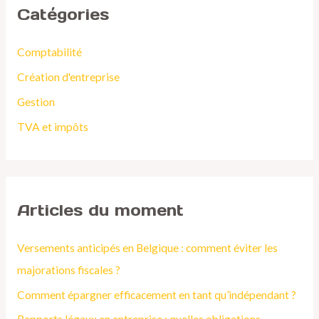
Catégories
e
r
Comptabilité
c
Création d'entreprise
h
Gestion
e
TVA et impôts
r
:
Articles du moment
Versements anticipés en Belgique : comment éviter les
majorations fiscales ?
Comment épargner efficacement en tant qu’indépendant ?