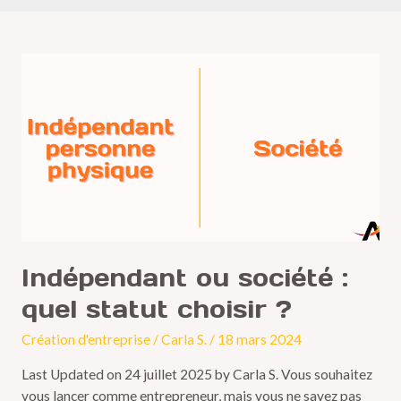
Indépendant
ou
société
:
quel
statut
choisir
?
Indépendant ou société :
quel statut choisir ?
Création d'entreprise
/
Carla S.
/
18 mars 2024
Last Updated on 24 juillet 2025 by Carla S. Vous souhaitez
vous lancer comme entrepreneur, mais vous ne savez pas