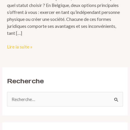
quel statut choisir ? En Belgique, deux options principales
s’offrent à vous : exercer en tant qu’indépendant personne
physique ou créer une société. Chacune de ces formes
juridiques comporte ses avantages et ses inconvénients,
tant […]
Lire la suite »
Recherche
R
e
c
h