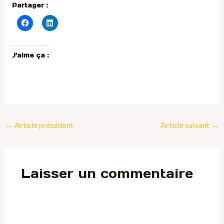
Partager :
J’aime ça :
←
Article précédent
Article suivant
→
Laisser un commentaire