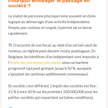
Pourquoi envisager le passage en
société ?
Le statut de personne physique reste souvent un choix
logique au démarrage d’une activité indépendante.
Simple, peu coûteux et souple, il permet de se lancer
rapidement.
D’un point de vue fiscal, au-delà d’un certain seuil de
revenus, ce régime peut devenir moins avantageux. En
Belgique, les bénéfices d’un indépendant sont imposés à
l’
impôt des personnes physiques
selon un barème
progressif (qui peut grimper jusqu’à 50 %, auxquels
s’ajoutent les centimes additionnels communaux).
En société, c’est différent. L’impôt des sociétés est fixe :
25 % (voire 20 % sur les premiers 100.000,00€ pour les
petites sociétés qui respectent certaines conditions).